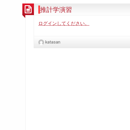
推計学演習
ログインしてください。
katasan