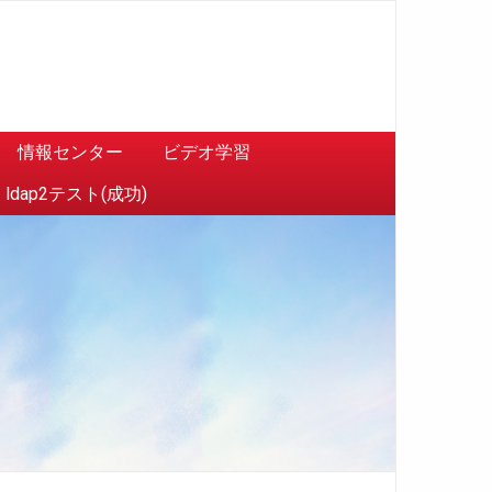
情報センター
ビデオ学習
ldap2テスト(成功)