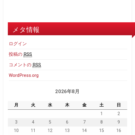
メタ情報
ログイン
投稿の
RSS
コメントの
RSS
WordPress.org
2026年8月
月
火
水
木
金
土
日
1
2
3
4
5
6
7
8
9
10
11
12
13
14
15
16