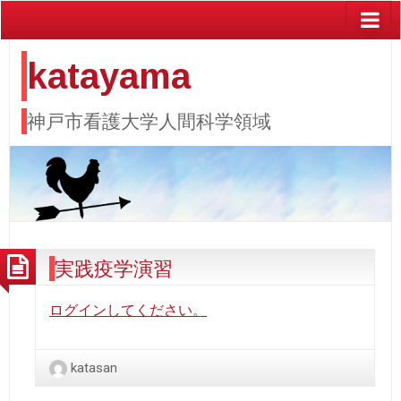
katayama
神戸市看護大学人間科学領域
実践疫学演習
ログインしてください。
katasan